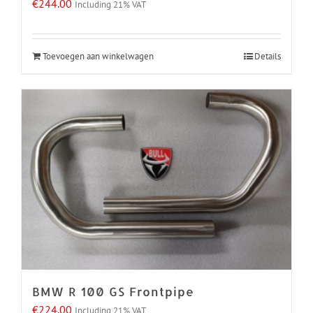
€
244.00
Including 21% VAT
Toevoegen aan winkelwagen
Details
BMW R 100 GS Frontpipe
€
224.00
Including 21% VAT