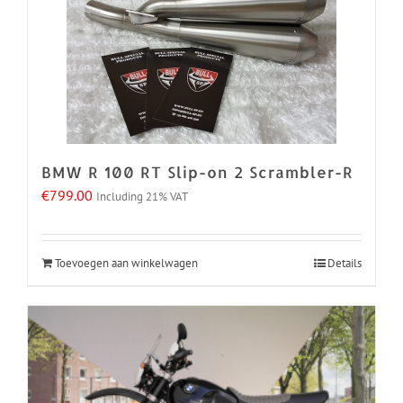
BMW R 100 RT Slip-on 2 Scrambler-R
€
799.00
Including 21% VAT
Toevoegen aan winkelwagen
Details