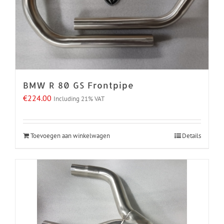
BMW R 80 GS Frontpipe
€
224.00
Including 21% VAT
Toevoegen aan winkelwagen
Details