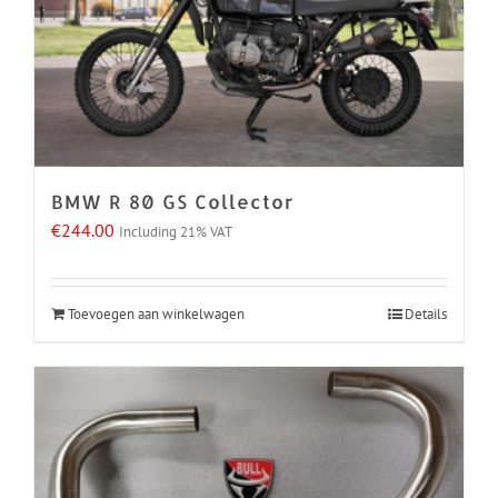
BMW R 80 GS Collector
€
244.00
Including 21% VAT
Toevoegen aan winkelwagen
Details