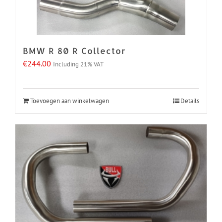
BMW R 80 R Collector
€
244.00
Including 21% VAT
Toevoegen aan winkelwagen
Details