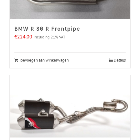
BMW R 80 R Frontpipe
€
224.00
Including 21% VAT
Toevoegen aan winkelwagen
Details