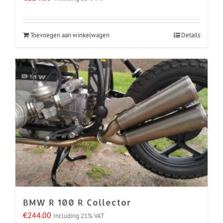
Toevoegen aan winkelwagen
Details
BMW R 100 R Collector
€
244.00
Including 21% VAT