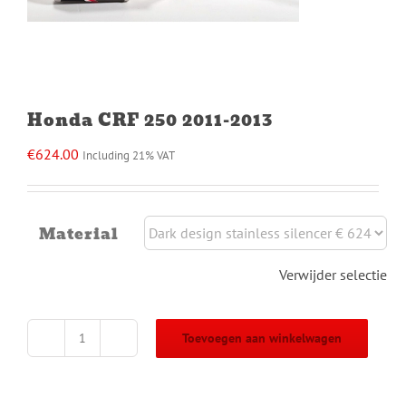
Honda CRF 250 2011-2013
€
624.00
Including 21% VAT
Material
Verwijder selectie
Toevoegen aan winkelwagen
Honda
CRF
250