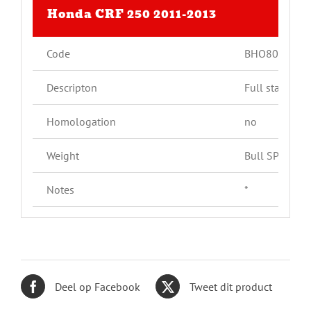
Honda CRF 250 2011-2013
Code
BHO8001
Descripton
Full stainless
Homologation
no
Weight
Bull SP: 3,6 k
Notes
*
Deel op Facebook
Tweet dit product