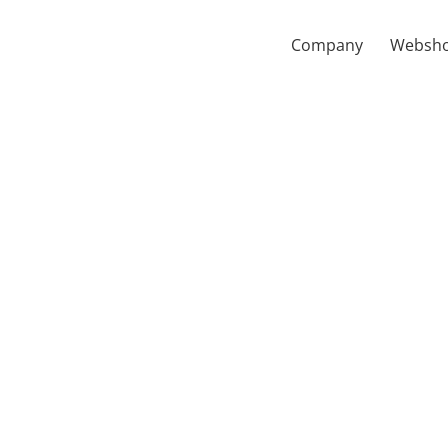
Company
Websh