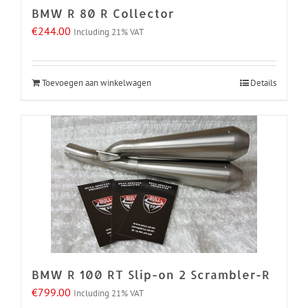
BMW R 80 R Collector
€
244.00
Including 21% VAT
Toevoegen aan winkelwagen
Details
BMW R 100 RT Slip-on 2 Scrambler-R
€
799.00
Including 21% VAT