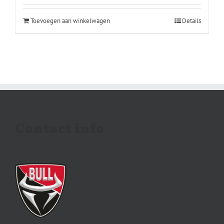
Toevoegen aan winkelwagen
Details
Contact info