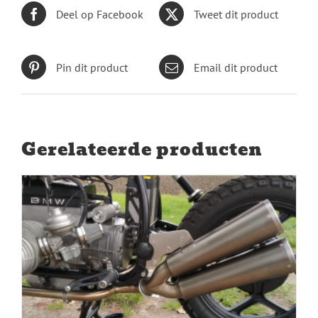
Deel op Facebook
Tweet dit product
Pin dit product
Email dit product
Gerelateerde producten