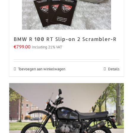
BMW R 100 RT Slip-on 2 Scrambler-R
€
799.00
Including 21% VAT
Toevoegen aan winkelwagen
Details