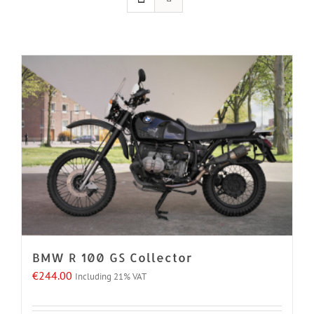
BMW R 100 GS Collector
€
244.00
Including 21% VAT