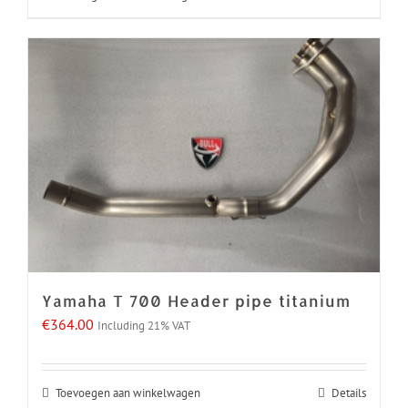
Yamaha T 700 Header pipe titanium
€
364.00
Including 21% VAT
Toevoegen aan winkelwagen
Details