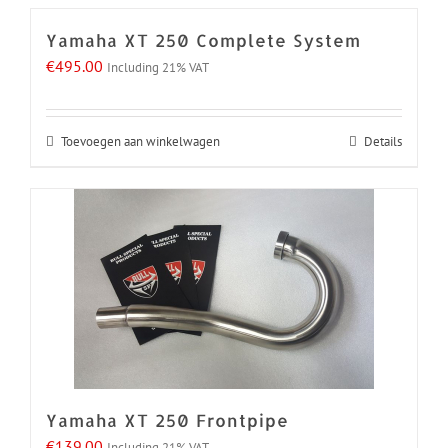
Yamaha XT 250 Complete System
€
495.00
Including 21% VAT
Toevoegen aan winkelwagen
Details
Yamaha XT 250 Frontpipe
€
139.00
Including 21% VAT