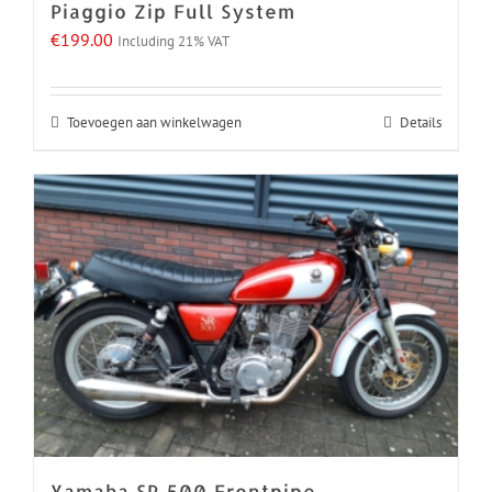
Piaggio Zip Full System
€
199.00
Including 21% VAT
Toevoegen aan winkelwagen
Details
Yamaha SR 500 Frontpipe