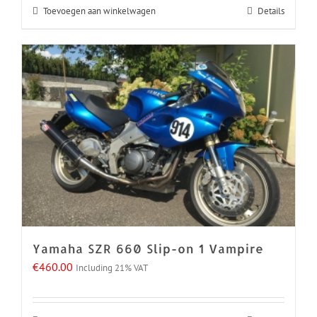
Toevoegen aan winkelwagen
Details
Yamaha SZR 660 Slip-on 1 Vampire
€
460.00
Including 21% VAT