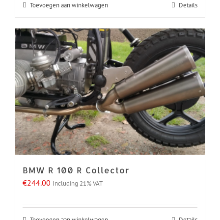
Toevoegen aan winkelwagen
Details
BMW R 100 R Collector
€
244.00
Including 21% VAT
Toevoegen aan winkelwagen
Details