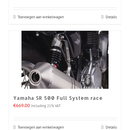
Toevoegen aan winkelwagen
Details
Yamaha SR 500 Full System race
€
669.00
Including 21% VAT
Toevoegen aan winkelwagen
Details