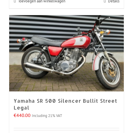
Toevoegen aan winkelwagen
Details
Yamaha SR 500 Silencer Bullit Street
Legal
€
440.00
Including 21% VAT