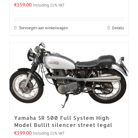
€
159.00
Including 21% VAT
Toevoegen aan winkelwagen
Details
Yamaha SR 500 Full System High
Model Bullit silencer street legal
€
599.00
Including 21% VAT