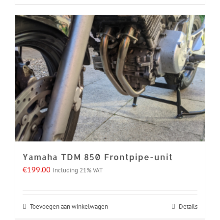
Yamaha TDM 850 Frontpipe-unit
€
199.00
Including 21% VAT
Toevoegen aan winkelwagen
Details