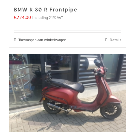
BMW R 80 R Frontpipe
€
224.00
Including 21% VAT
Toevoegen aan winkelwagen
Details