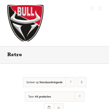
Ga
naar
inhoud
Retro
Sorteer op
Standaardvolgorde
Toon
48 producten