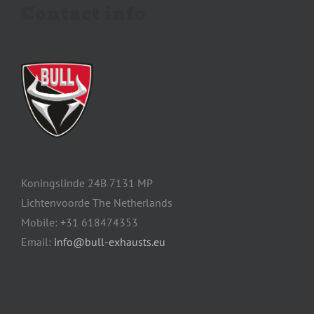
Contact info
Koningslinde 24B 7131 MP
Lichtenvoorde The Netherlands
Mobile: +31 618474353
Email:
info@bull-exhausts.eu