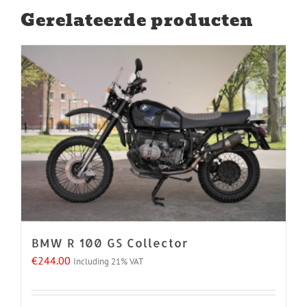
Gerelateerde producten
BMW R 100 GS Collector
€
244.00
Including 21% VAT