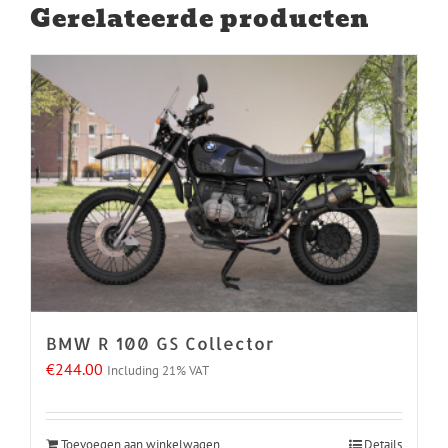
Toevoegen aan winkelwagen
Details
Contact info