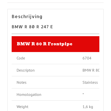
Pin dit product
Email dit product
Gerelateerde producten