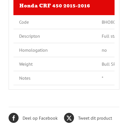
Honda CRF 450 2015-2016
Code
BHO8006
Descripton
Full stainles
Homologation
no
Weight
Bull SP: 5,8 
Notes
*
Deel op Facebook
Tweet dit product