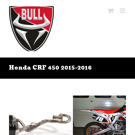
Ga
naar
inhoud
Honda CRF 450 2015-2016