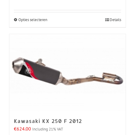
productpagina
Opties selecteren
Details
Dit
product
heeft
meerdere
variaties.
Deze
optie
kan
gekozen
worden
op
de
Kawasaki KX 250 F 2012
productpagina
€
624.00
Including 21% VAT