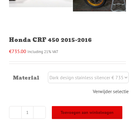
Honda CRF 450 2015-2016
€
735.00
Including 21% VAT
Material
Verwijder selectie
Toevoegen aan winkelwagen
Honda
CRF
450