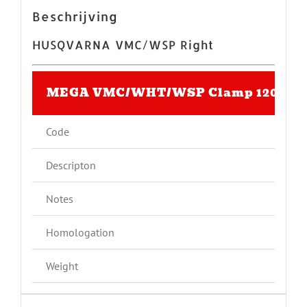
Beschrijving
HUSQVARNA VMC/WSP Right
MEGA VMC/WHT/WSP Clamp 120 mm
Code
Descripton
Notes
Homologation
Weight