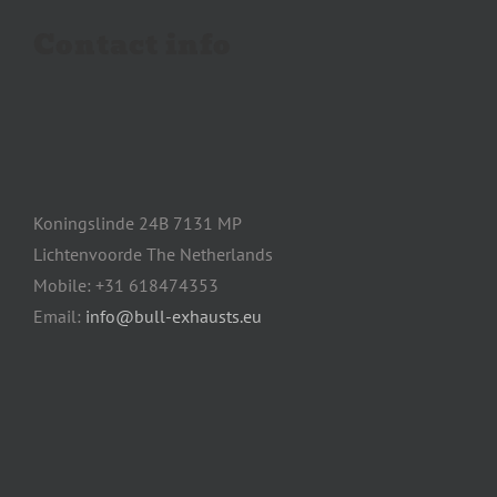
Contact info
Koningslinde 24B 7131 MP
Lichtenvoorde The Netherlands
Mobile: +31 618474353
Email:
info@bull-exhausts.eu