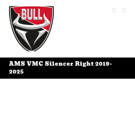
Ga
naar
inhoud
AMS VMC Silencer Right 2019-
2025