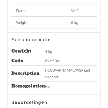
Frame
VMC
Weight
6 kg
Extra informatie
Gewicht
4 kg
Code
BVM5001
HUSQVARNA VMC/WSP Left
Description
Silencer
Homogolation
No
Beoordelingen