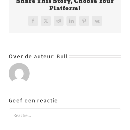
Share This Story, Choose Your
Platform!
Facebook
X
Reddit
LinkedIn
Pinterest
Vk
Over de auteur:
Bull
Geef een reactie
Reactie