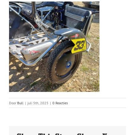
Door
Bull
|
juli 5th, 2025
|
0 Reacties