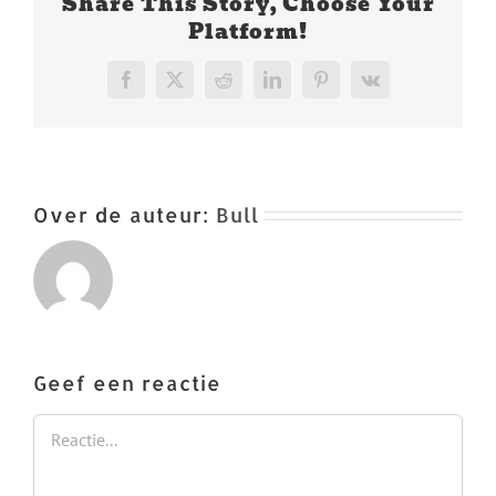
Share This Story, Choose Your
Platform!
Facebook
X
Reddit
LinkedIn
Pinterest
Vk
Over de auteur:
Bull
Geef een reactie
Reactie