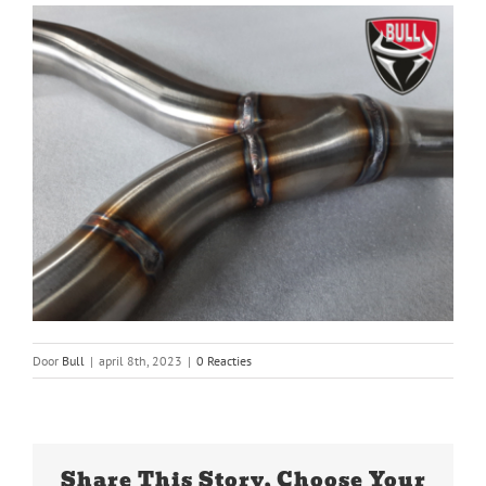
Door
Bull
|
april 8th, 2023
|
0 Reacties
Share This Story, Choose Your