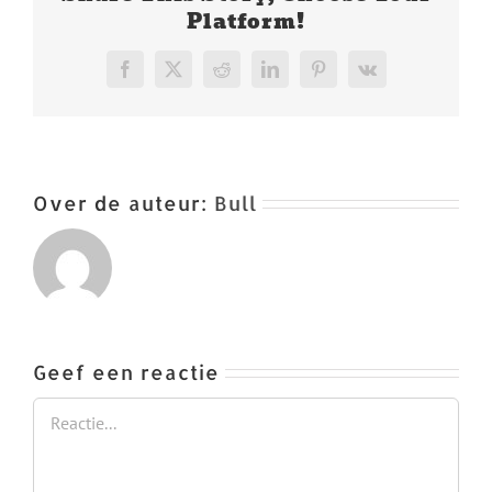
Platform!
Facebook
X
Reddit
LinkedIn
Pinterest
Vk
Over de auteur:
Bull
Geef een reactie
Reactie