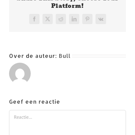
Platform!
Facebook
X
Reddit
LinkedIn
Pinterest
Vk
Over de auteur:
Bull
Geef een reactie
Reactie