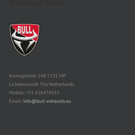
Contact info
Koningslinde 24B 7131 MP
Lichtenvoorde The Netherlands
Mobile: +31 618474353
Email:
info@bull-exhausts.eu