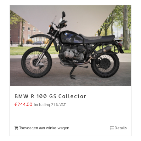
BMW R 100 GS Collector
€
244.00
Including 21% VAT
Toevoegen aan winkelwagen
Details