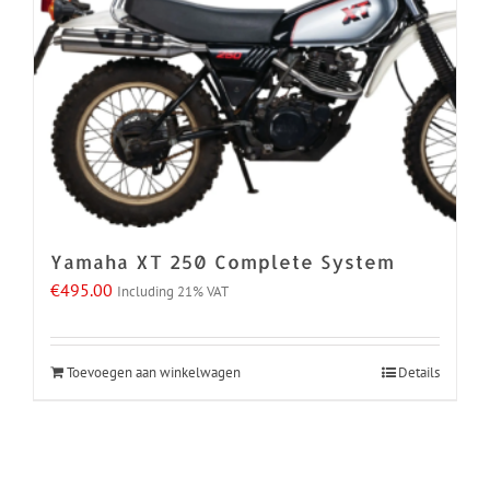
Yamaha XT 250 Complete System
€
495.00
Including 21% VAT
Toevoegen aan winkelwagen
Details