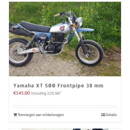
Yamaha XT 500 Frontpipe 38 mm
€
145.00
Including 21% VAT
Toevoegen aan winkelwagen
Details