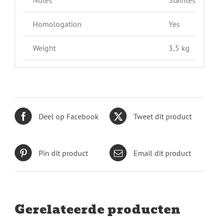
Homologation
Yes
Weight
3,5 kg
Deel op Facebook
Tweet dit product
Pin dit product
Email dit product
Gerelateerde producten