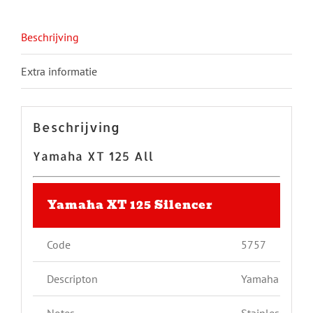
Beschrijving
Extra informatie
Beschrijving
Yamaha XT 125 All
Yamaha XT 125 Silencer
Code
5757
Descripton
Yamaha XT 12
Notes
Stainless