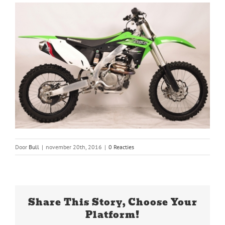
Door
Bull
|
november 20th, 2016
|
0 Reacties
Share This Story, Choose Your
Platform!