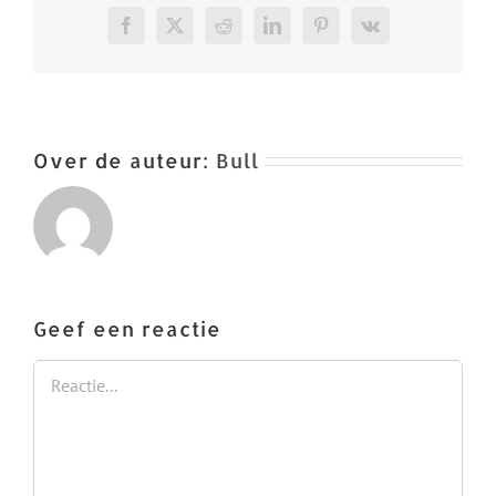
Facebook
X
Reddit
LinkedIn
Pinterest
Vk
Over de auteur:
Bull
Geef een reactie
Reactie