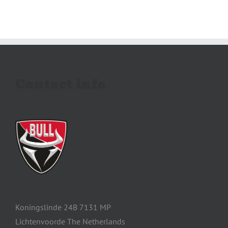
Contact info
Koningslinde 24B 7131 MP
Lichtenvoorde The Netherlands