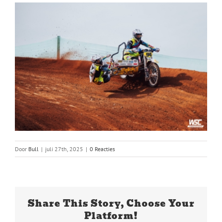
Door
Bull
|
juli 27th, 2025
|
0 Reacties
Share This Story, Choose Your
Platform!