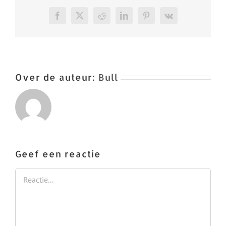
Facebook
X
Reddit
LinkedIn
Pinterest
Vk
Over de auteur:
Bull
Geef een reactie
Reactie