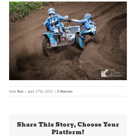
Door
Bull
|
april 27th, 2025
|
0 Reacties
Share This Story, Choose Your
Platform!