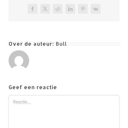
Facebook
X
Reddit
LinkedIn
Pinterest
Vk
Over de auteur:
Bull
Geef een reactie
Reactie