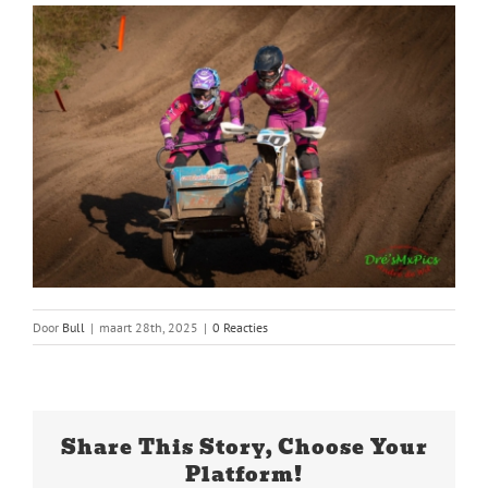
Door
Bull
|
maart 28th, 2025
|
0 Reacties
Share This Story, Choose Your
Platform!