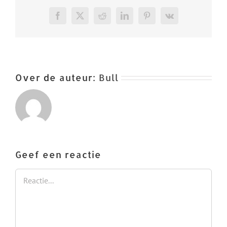
Facebook
X
Reddit
LinkedIn
Pinterest
Vk
Over de auteur:
Bull
Geef een reactie
Reactie