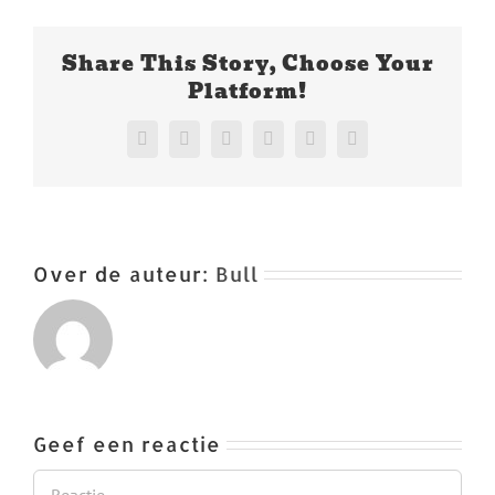
Share This Story, Choose Your
Platform!
Facebook
X
Reddit
LinkedIn
Pinterest
Vk
Over de auteur:
Bull
Geef een reactie
Reactie