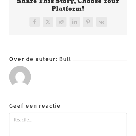
Share This Story, Choose Your
Platform!
Facebook
X
Reddit
LinkedIn
Pinterest
Vk
Over de auteur:
Bull
Geef een reactie
Reactie