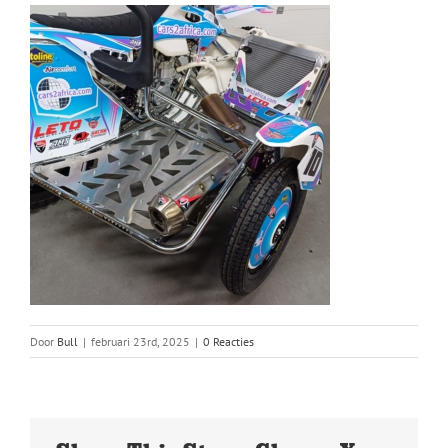
Door
Bull
|
februari 23rd, 2025
|
0 Reacties