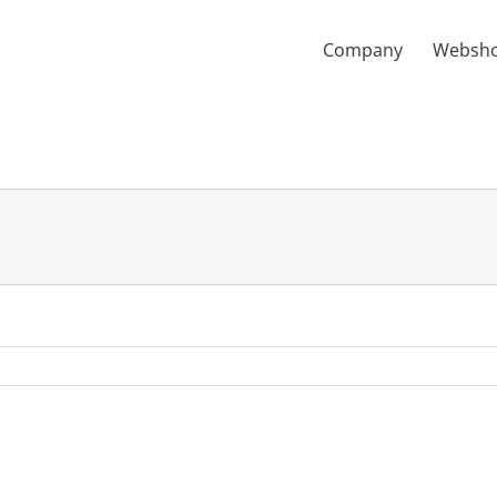
Company
Websh