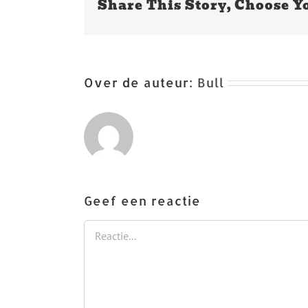
Share This Story, Choose Y
Over de auteur:
Bull
Geef een reactie
Reactie