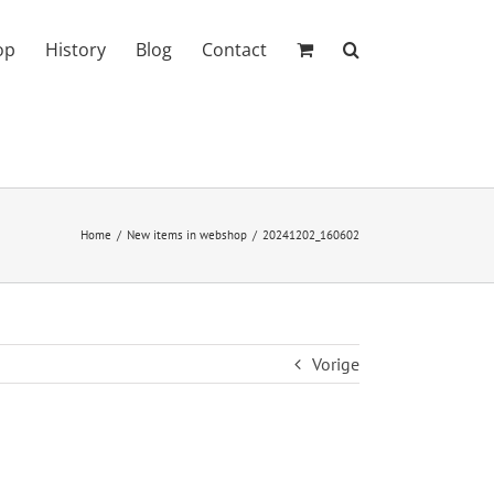
op
History
Blog
Contact
Home
New items in webshop
20241202_160602
Vorige