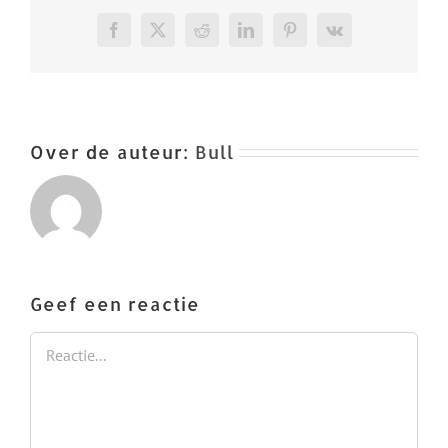
Facebook
X
Reddit
LinkedIn
Pinterest
Vk
Over de auteur:
Bull
Geef een reactie
Reactie