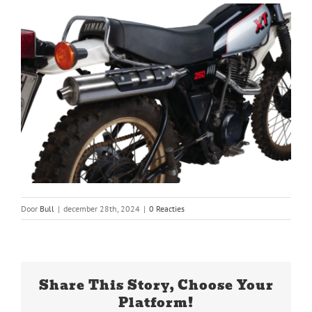
Door
Bull
|
december 28th, 2024
|
0 Reacties
Share This Story, Choose Your
Platform!