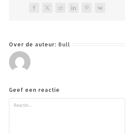
Facebook
X
Reddit
LinkedIn
Pinterest
Vk
Over de auteur:
Bull
Geef een reactie
Reactie