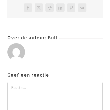
Facebook
X
Reddit
LinkedIn
Pinterest
Vk
Over de auteur:
Bull
Geef een reactie
Reactie