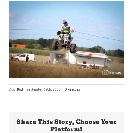
Door
Bull
|
september 19th, 2023
|
0 Reacties
Share This Story, Choose Your
Platform!