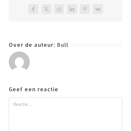
Facebook
X
Reddit
LinkedIn
Pinterest
Vk
Over de auteur:
Bull
Geef een reactie
Reactie