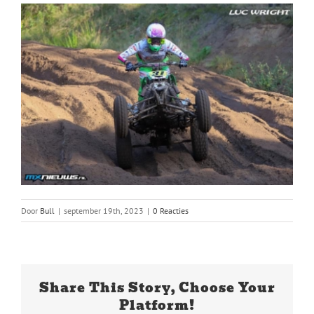
Door
Bull
|
september 19th, 2023
|
0 Reacties
Share This Story, Choose Your
Platform!