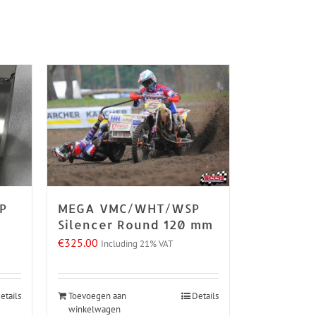
P
MEGA VMC/WHT/WSP
Silencer Round 120 mm
€
325.00
Including 21% VAT
etails
Toevoegen aan
Details
winkelwagen