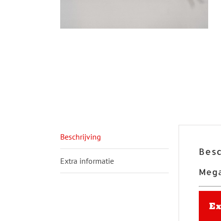
Beschrijving
Besc
Extra informatie
Mega
Ex