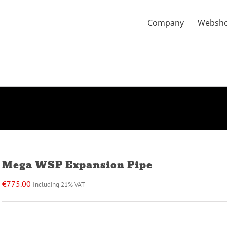
Company
Websh
Mega WSP Expansion Pipe
€
775.00
Including 21% VAT