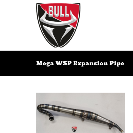
Ga
naar
inhoud
Mega WSP Expansion Pipe