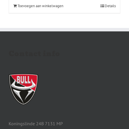
Toevoegen aan winkelwagen
Details
Contact info
Koningslinde 24B 7131 MP