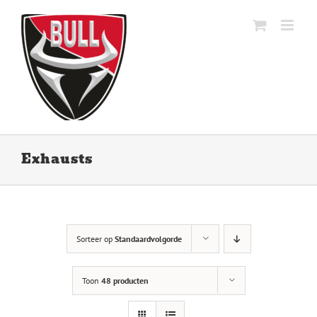
Ga
naar
inhoud
Exhausts
Sorteer op
Standaardvolgorde
Toon
48 producten