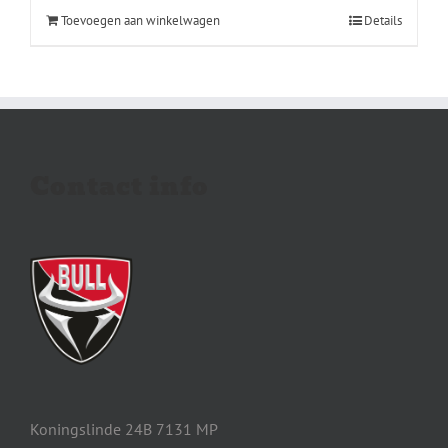
Toevoegen aan winkelwagen
Details
Contact info
Koningslinde 24B 7131 MP