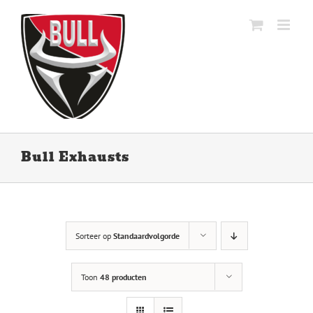
Ga
naar
inhoud
Bull Exhausts
Sorteer op
Standaardvolgorde
Toon
48 producten