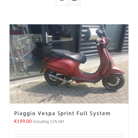
Piaggio Vespa Sprint Full System
€
199.00
Including 21% VAT