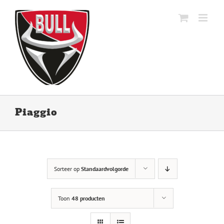
Ga
naar
inhoud
Piaggio
Sorteer op
Standaardvolgorde
Toon
48 producten