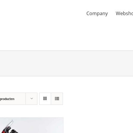
Company
Websh
producten