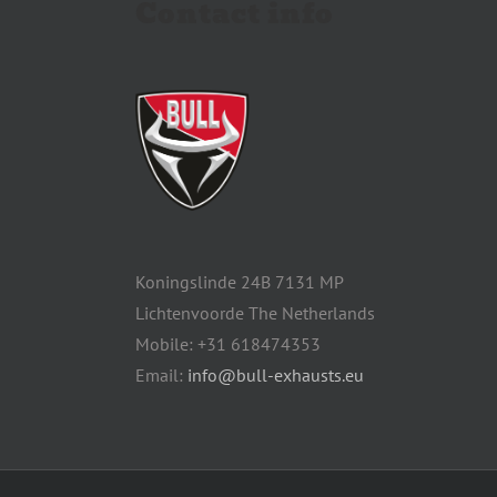
Contact info
Koningslinde 24B 7131 MP
Lichtenvoorde The Netherlands
Mobile: +31 618474353
Email:
info@bull-exhausts.eu