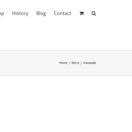
op
History
Blog
Contact
Home
Retro
Kawasaki