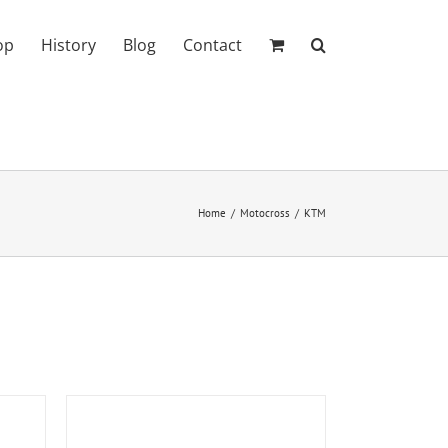
op
History
Blog
Contact
Home
Motocross
KTM