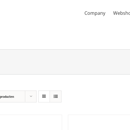
Company
Websh
producten