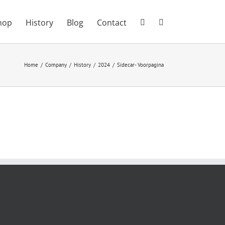
hop
History
Blog
Contact
Home
Company
History
2024
Sidecar- Voorpagina