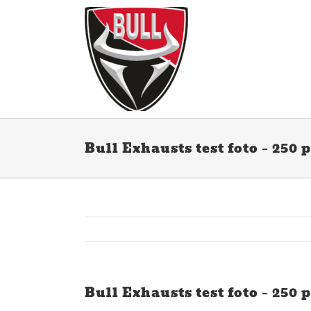
Ga
naar
inhoud
Bull Exhausts test foto – 250 
Bull Exhausts test foto – 250 