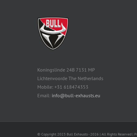
Koningslinde 24B 7131 MP
Lichtenvoorde The Netherlands
Mobile: +31 618474353
Email:
info@bull-exhausts.eu
© Copyright 2023 Bull Exhausts -
2026 | All Rights Reserved | 