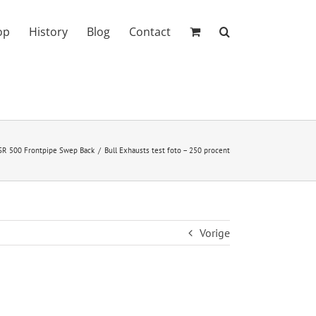
op
History
Blog
Contact
SR 500 Frontpipe Swep Back
Bull Exhausts test foto – 250 procent
Vorige