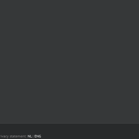
Privacy statement:
NL
|
ENG