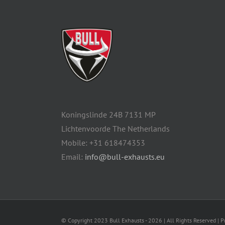
Koningslinde 24B 7131 MP
Lichtenvoorde The Netherlands
Mobile: +31 618474353
Email:
info@bull-exhausts.eu
© Copyright 2023 Bull Exhausts -
2026 | All Rights Reserved | 