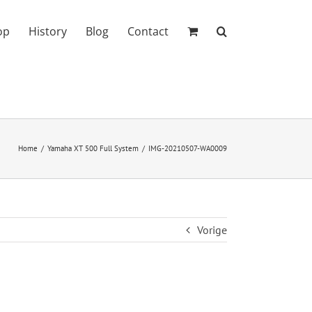
op
History
Blog
Contact
Home
Yamaha XT 500 Full System
IMG-20210507-WA0009
Vorige