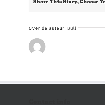
Share This Story, Choose Y
Over de auteur:
Bull
Contact info