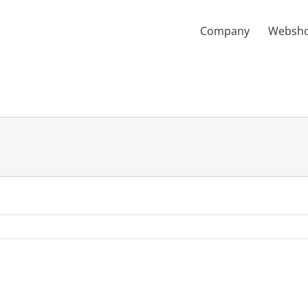
Company
Websh