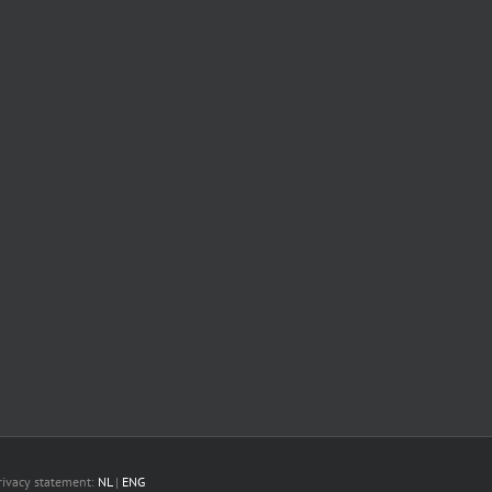
Privacy statement:
NL
|
ENG