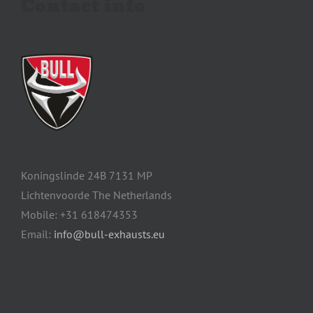
Contact info
Koningslinde 24B 7131 MP
Lichtenvoorde The Netherlands
Mobile: +31 618474353
Email:
info@bull-exhausts.eu