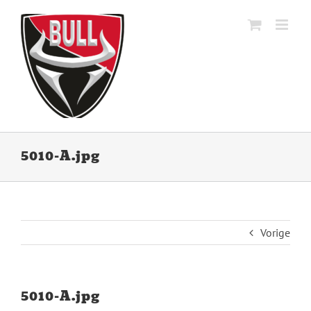
Ga
naar
inhoud
5010-A.jpg
Vorige
5010-A.jpg