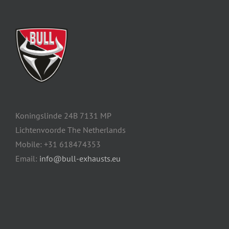
Koningslinde 24B 7131 MP
Lichtenvoorde The Netherlands
Mobile: +31 618474353
Email:
info@bull-exhausts.eu