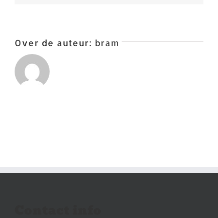
Over de auteur:
bram
Contact info