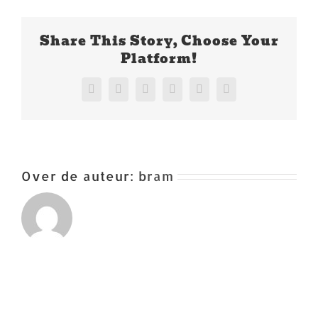
Share This Story, Choose Your
Platform!
Facebook
X
Reddit
LinkedIn
Pinterest
Vk
Over de auteur:
bram