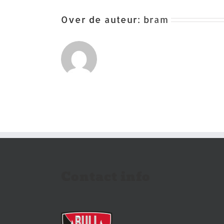
Over de auteur:
bram
Contact info