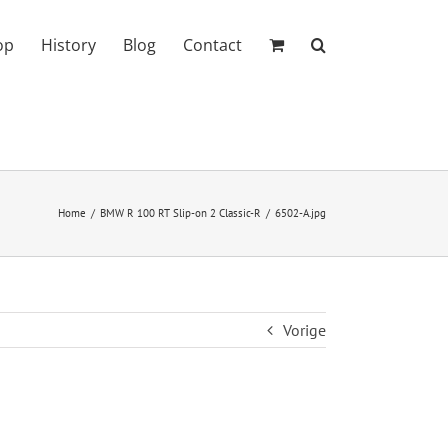
op
History
Blog
Contact
Home
BMW R 100 RT Slip-on 2 Classic-R
6502-A.jpg
Vorige