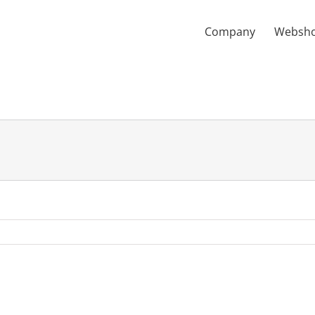
Company
Websh